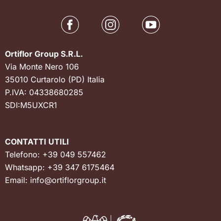
Ortiflor Group S.R.L.
Via Monte Nero 106
35010 Curtarolo (PD) Italia
P.IVA: 04338680285
SDI:M5UXCR1
CONTATTI UTILI
Telefono:
+39 049 557462
Whatsapp:
+39 347 6175464
Email:
info@ortiflorgroup.it