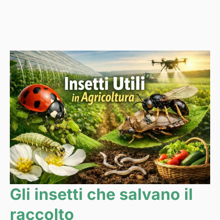
Gli insetti che salvano il
raccolto