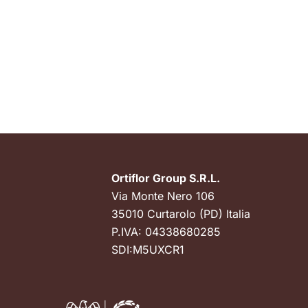
Ortiflor Group S.R.L.
Via Monte Nero 106
35010 Curtarolo (PD) Italia
P.IVA: 04338680285
SDI:M5UXCR1