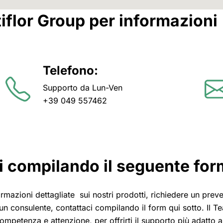
Group per informazioni
Telefono:
Supporto da Lun-Ven
+39 049 557462
i compilando il seguente for
ormazioni dettagliate sui nostri prodotti, richiedere un prev
n consulente, contattaci compilando il form qui sotto. Il Te
mpetenza e attenzione, per offrirti il supporto più adatto a