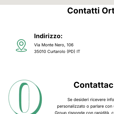
Contatti Ortiflor 
Indirizzo:
Via Monte Nero, 106
35010 Curtarolo (PD) IT
Contattac
Se desideri ricevere inf
personalizzato o parlare con u
Group risponde con rapidità, co