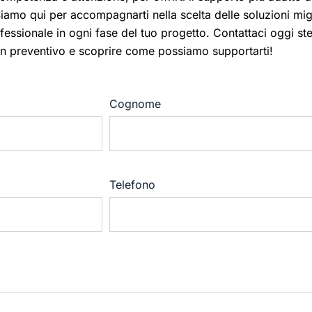
iamo qui per accompagnarti nella scelta delle soluzioni migl
ofessionale in ogni fase del tuo progetto. Contattaci oggi st
un preventivo e scoprire come possiamo supportarti!
Cognome
Telefono