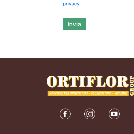
privacy
.