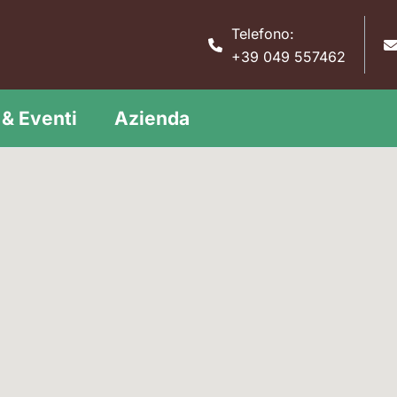
Telefono:
+39 049 557462
& Eventi
Azienda