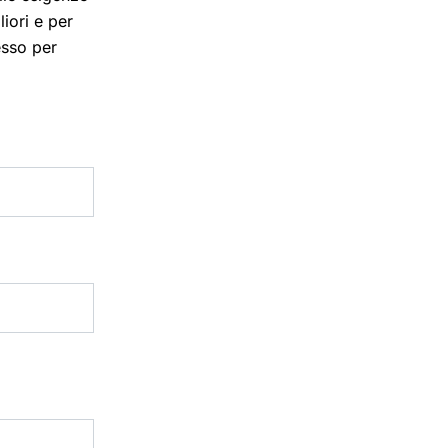
iori e per
esso per