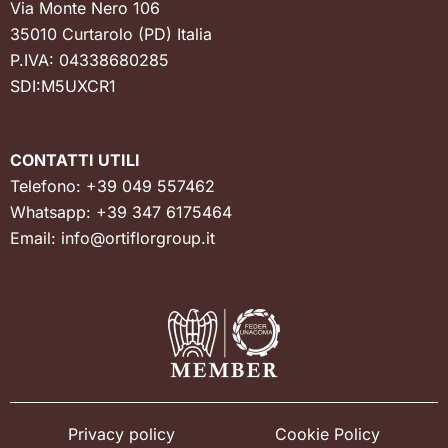
Via Monte Nero 106
35010 Curtarolo (PD) Italia
P.IVA: 04338680285
SDI:M5UXCR1
CONTATTI UTILI
Telefono:
+39 049 557462
Whatsapp:
+39 347 6175464
Email:
info@ortiflorgroup.it
Privacy policy
Cookie Policy