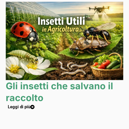
Gli insetti che salvano il
raccolto
Leggi di più