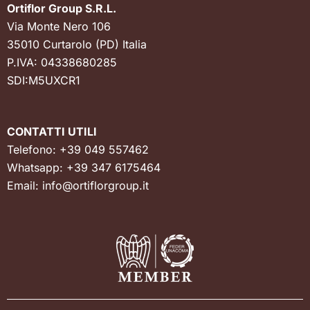
Ortiflor Group S.R.L.
Via Monte Nero 106
35010 Curtarolo (PD) Italia
P.IVA: 04338680285
SDI:M5UXCR1
CONTATTI UTILI
Telefono:
+39 049 557462
Whatsapp:
+39 347 6175464
Email:
info@ortiflorgroup.it