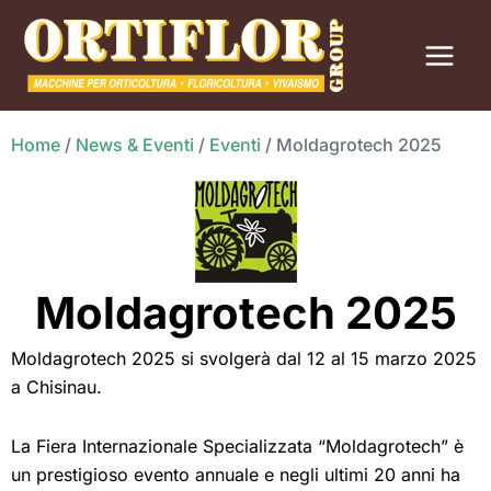
Vai
al
contenuto
Home
/
News & Eventi
/
Eventi
/
Moldagrotech 2025
Moldagrotech 2025
Moldagrotech 2025 si svolgerà dal 12 al 15 marzo 2025
a Chisinau.
La Fiera Internazionale Specializzata “Moldagrotech” è
un prestigioso evento annuale e negli ultimi 20 anni ha