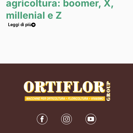
agricoltura: boomer, X,
millenial e Z
Leggi di più