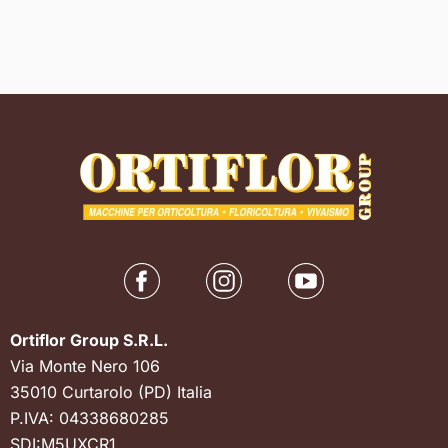
Ortiflor Group S.R.L.
Via Monte Nero 106
35010 Curtarolo (PD) Italia
P.IVA: 04338680285
SDI:M5UXCR1