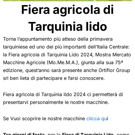
Fiera agricola di
Tarquinia lido
Torna l’appuntamento più atteso della primavera
tarquiniese ed uno dei più importanti dell’Italia Centrale:
la Fiera agricola di Tarquinia Lido 2024, Mostra Mercato
Macchine Agricole (Mo.Me.M.A.), giunta alla sua 75ª
edizione, quest’anno sarà presente anche Ortiflor Group
srl ben lieta di partecipare e farsi conoscere.
Fiera agricola di Tarquinia lido 2024 ci permetterà di
presentarvi personalmente le nostre macchine.
Se Vuoi scoprire le nostre macchine
clicca qu
i
Tre giorni di festa
, per la
Fiera di Tarquinia Lido
, come