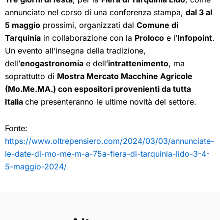
annunciato nel corso di una conferenza stampa,
dal 3 al
5 maggio
prossimi, organizzati dal
Comune di
Tarquinia
in collaborazione con la
Proloco
e l’
Infopoint
.
Un evento all’insegna della tradizione,
dell’
enogastronomia
e dell’
intrattenimento
, ma
soprattutto di
Mostra Mercato Macchine Agricole
(Mo.Me.MA.) con espositori provenienti da tutta
Italia
che presenteranno le ultime novità del settore.
Fonte:
https://www.oltrepensiero.com/2024/03/03/annunciate-
le-date-di-mo-me-m-a-75a-fiera-di-tarquinia-lido-3-4-
5-maggio-2024/