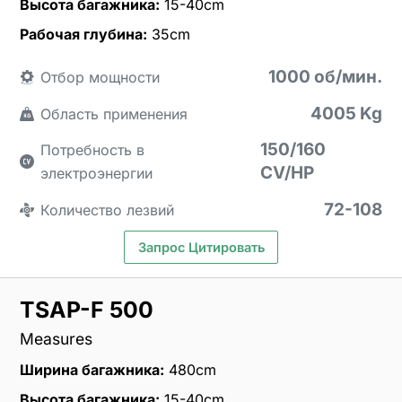
Высота багажника:
15-40cm
Рабочая глубина:
35cm
1000 об/мин.
Отбор мощности
4005 Kg
Область применения
150/160
Потребность в
CV/HP
электроэнергии
72-108
Количество лезвий
Запрос Цитировать
TSAP-F 500
Measures
Ширина багажника:
480cm
Высота багажника:
15-40cm