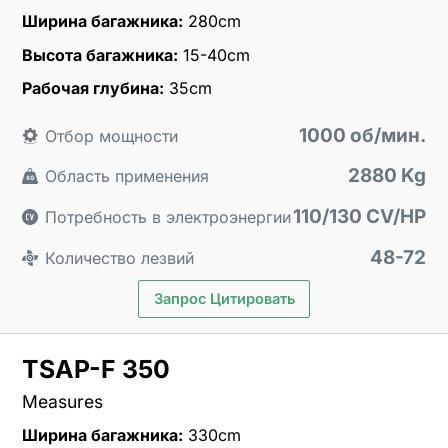
Ширина багажника:
280cm
Высота багажника:
15-40cm
Рабочая глубина:
35cm
1000 об/мин.
Отбор мощности
2880 Kg
Область применения
110/130 CV/HP
Потребность в электроэнергии
48-72
Количество лезвий
Запрос Цитировать
TSAP-F 350
Measures
Ширина багажника:
330cm