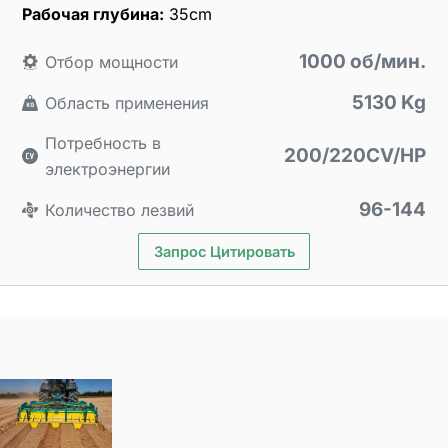
Рабочая глубина:
35cm
1000 об/мин.
Отбор мощности
5130 Kg
Область применения
Потребность в
200/220CV/HP
электроэнергии
96-144
Количество лезвий
Запрос Цитировать