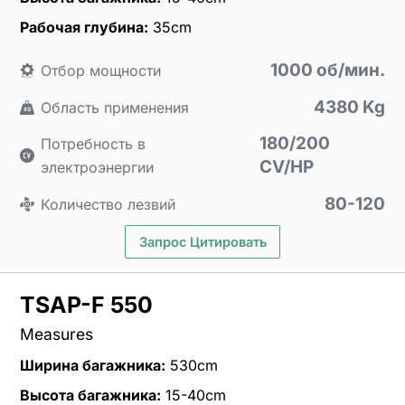
Рабочая глубина:
35cm
1000 об/мин.
Отбор мощности
4380 Kg
Область применения
180/200
Потребность в
CV/HP
электроэнергии
80-120
Количество лезвий
Запрос Цитировать
TSAP-F 550
Measures
Ширина багажника:
530cm
Высота багажника:
15-40cm