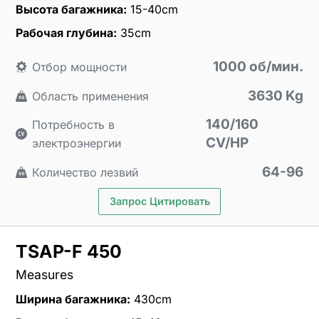
Высота багажника:
15-40cm
Рабочая глубина:
35cm
1000 об/мин.
Отбор мощности
3630 Kg
Область применения
140/160
Потребность в
CV/HP
электроэнергии
64-96
Количество лезвий
Запрос Цитировать
TSAP-F 450
Measures
Ширина багажника:
430cm