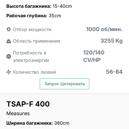
Высота багажника:
15-40cm
Рабочая глубина:
35cm
1000 об/мин.
Отбор мощности
3255 Kg
Область применения
120/140
Потребность в
CV/HP
электроэнергии
56-84
Количество лезвий
Запрос Цитировать
TSAP-F 400
Measures
Ширина багажника:
380cm