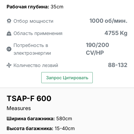
Рабочая глубина:
35cm
1000 об/мин.
Отбор мощности
4755 Kg
Область применения
190/200
Потребность в
CV/HP
электроэнергии
88-132
Количество лезвий
Запрос Цитировать
TSAP-F 600
Measures
Ширина багажника:
580cm
Высота багажника:
15-40cm