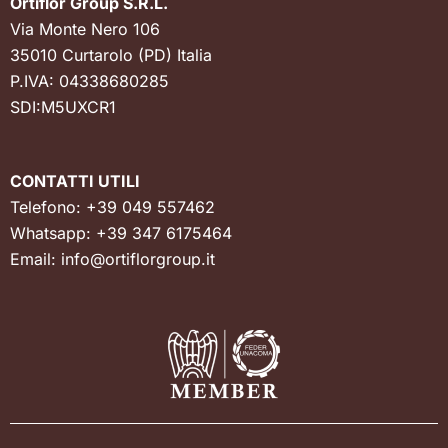
Ortiflor Group S.R.L.
Via Monte Nero 106
35010 Curtarolo (PD) Italia
P.IVA: 04338680285
SDI:M5UXCR1
CONTATTI UTILI
Telefono:
+39 049 557462
Whatsapp:
+39 347 6175464
Email:
info@ortiflorgroup.it