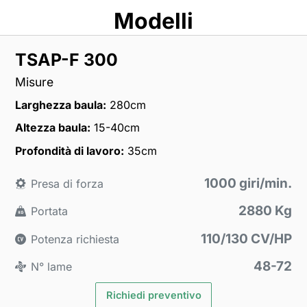
Modelli
TSAP-F 300
Misure
Larghezza baula:
280cm
Altezza baula:
15-40cm
Profondità di lavoro:
35cm
1000 giri/min.
Presa di forza
2880 Kg
Portata
110/130 CV/HP
Potenza richiesta
48-72
N° lame
Richiedi preventivo