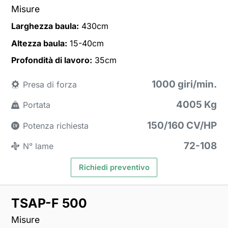
Misure
Larghezza baula:
430cm
Altezza baula:
15-40cm
Profondità di lavoro:
35cm
1000 giri/min.
Presa di forza
4005 Kg
Portata
150/160 CV/HP
Potenza richiesta
72-108
N° lame
Richiedi preventivo
TSAP-F 500
Misure