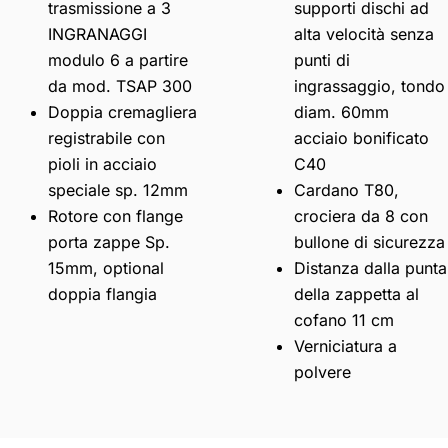
trasmissione a 3
supporti dischi ad
INGRANAGGI
alta velocità senza
modulo 6 a partire
punti di
da mod. TSAP 300
ingrassaggio, tondo
Doppia cremagliera
diam. 60mm
registrabile con
acciaio bonificato
pioli in acciaio
C40
speciale sp. 12mm
Cardano T80,
Rotore con flange
crociera da 8 con
porta zappe Sp.
bullone di sicurezza
15mm, optional
Distanza dalla punta
doppia flangia
della zappetta al
cofano 11 cm
Verniciatura a
polvere