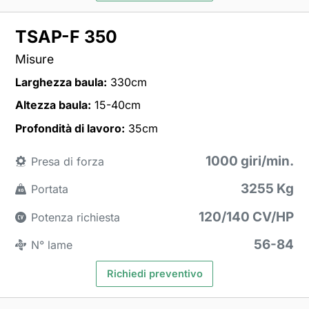
TSAP-F 350
Misure
Larghezza baula:
330cm
Altezza baula:
15-40cm
Profondità di lavoro:
35cm
1000 giri/min.
Presa di forza
3255 Kg
Portata
120/140 CV/HP
Potenza richiesta
56-84
N° lame
Richiedi preventivo