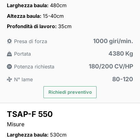
Larghezza baula:
480cm
Altezza baula:
15-40cm
Profondità di lavoro:
35cm
1000 giri/min.
Presa di forza
4380 Kg
Portata
180/200 CV/HP
Potenza richiesta
80-120
N° lame
Richiedi preventivo
TSAP-F 550
Misure
Larghezza baula:
530cm