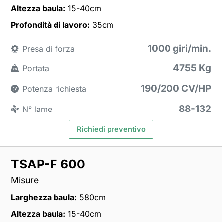
Altezza baula:
15-40cm
Profondità di lavoro:
35cm
1000 giri/min.
Presa di forza
4755 Kg
Portata
190/200 CV/HP
Potenza richiesta
88-132
N° lame
Richiedi preventivo
TSAP-F 600
Misure
Larghezza baula:
580cm
Altezza baula:
15-40cm