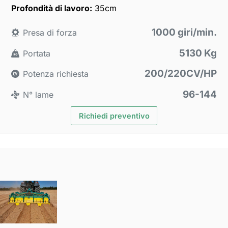
Profondità di lavoro:
35cm
1000 giri/min.
Presa di forza
5130 Kg
Portata
200/220CV/HP
Potenza richiesta
96-144
N° lame
Richiedi preventivo