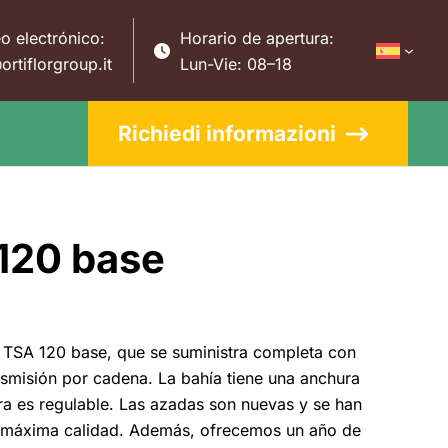
o electrónico:
Horario de apertura:
ortiflorgroup.it
Lun-Vie: 08–18
Richiedi informazioni
 120 base
 TSA 120 base, que se suministra completa con
ansmisión por cadena. La bahía tiene una anchura
ra es regulable. Las azadas son nuevas y se han
a máxima calidad. Además, ofrecemos un año de