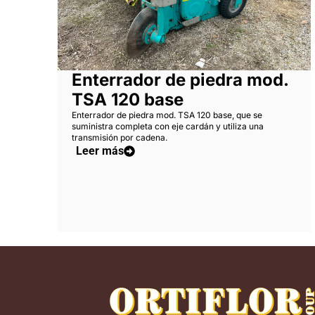
Enterrador de piedra mod.
TSA 120 base
Enterrador de piedra mod. TSA 120 base, que se
suministra completa con eje cardán y utiliza una
transmisión por cadena.
Leer más