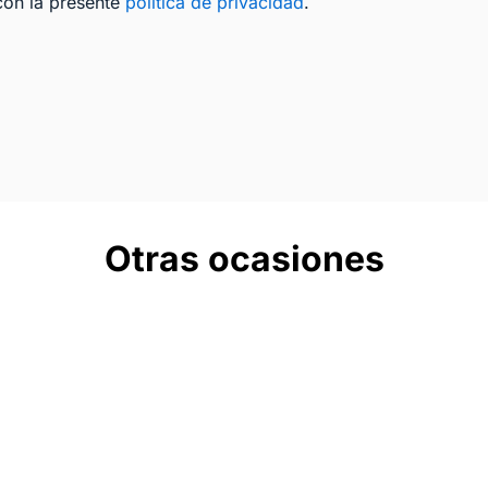
con la presente
política de privacidad
.
Otras ocasiones