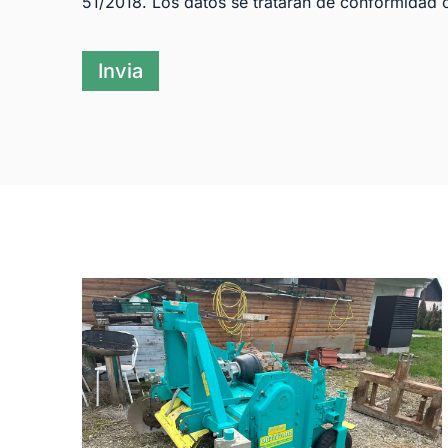
51/2018. Los datos se tratarán de conformidad 