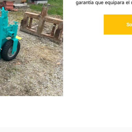
garantía que equipara el
So