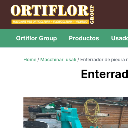
Ir
al
contenido
Ortiflor Group
Productos
Usad
Home
/
Macchinari usati
/
Enterrador de piedra
Enterrad