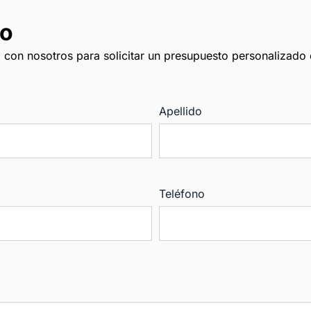
to
 con nosotros para solicitar un presupuesto personalizad
Apellido
Teléfono