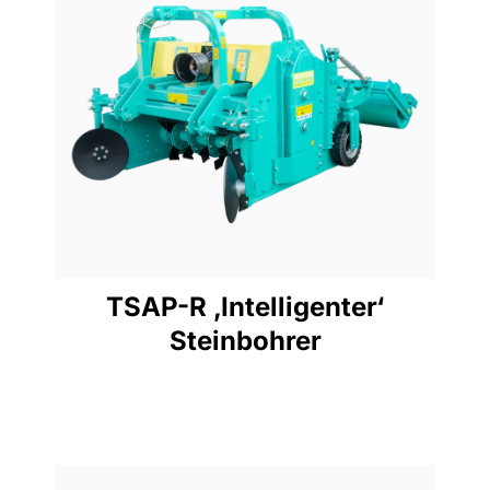
ANZEIGE
Pferdestärken-Bereich
95-200
TSAP-R ‚Intelligenter‘
Steinbohrer