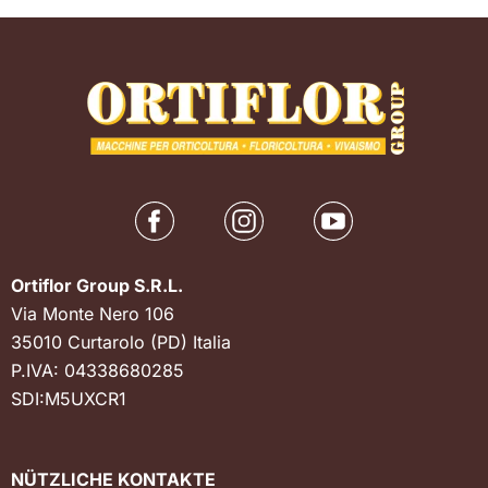
Ortiflor Group S.R.L.
Via Monte Nero 106
35010 Curtarolo (PD) Italia
P.IVA: 04338680285
SDI:M5UXCR1
NÜTZLICHE KONTAKTE