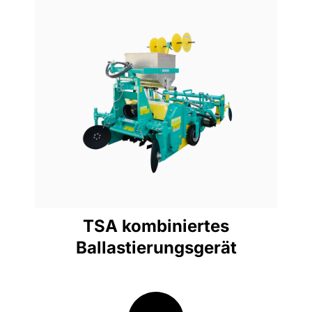
ANZEIGE
Pferdestärken-Bereich
65-130
TSA kombiniertes
Ballastierungsgerät